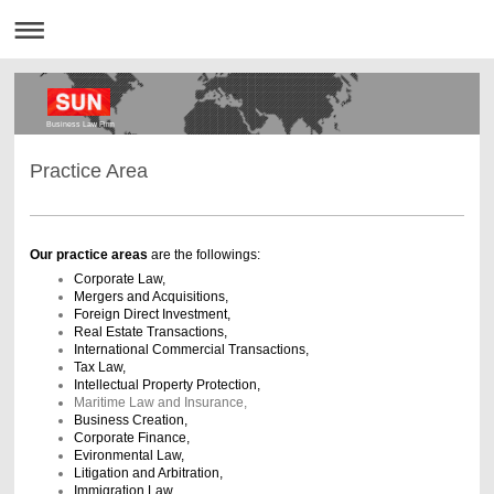
Business Law Firm
Practice Area
Our practice areas
are the followings:
Corporate Law,
Mergers and Acquisitions,
Foreign Direct Investment,
Real Estate Transactions,
International Commercial Transactions,
Tax Law,
Intellectual Property Protection,
Maritime Law and Insurance,
Business Creation,
Corporate Finance,
Evironmental Law,
Litigation and Arbitration,
Immigration Law.