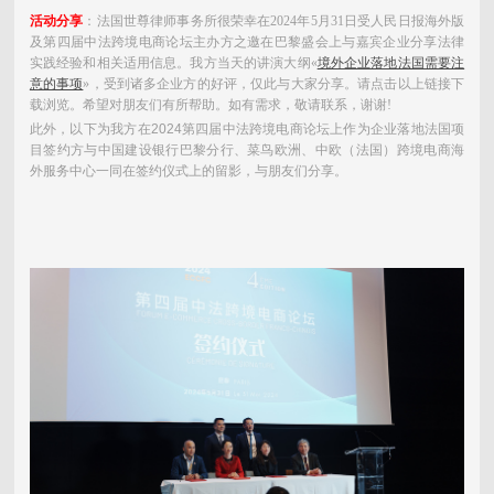
活动分享
：法国世尊律师事务所很荣幸在2024年5月31日受人民日报海外版
及第四届中法跨境电商论坛主办方之邀在巴黎盛会上与嘉宾企业分享法律
实践经验和相关适用信息。我方当天的讲演大纲«
境外企业落地法国需要注
意的事项
»，受到诸多企业方的好评，仅此与大家分享。
请点击以上链接下
载浏览。希望对朋友们有所帮助。如有需求，敬请联系，谢谢!
此外，以下为我方在2024第四届中法跨境电商论坛上作为企业落地法国项
目签约方与中国建设银行巴黎分行、菜鸟欧洲、中欧（法国）跨境电商海
外服务中心一同在签约仪式上的留影，与朋友们分享。