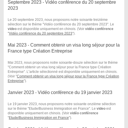
Septembre 2023 - Vidéo conférence du 20 septembre
2023
Le 20 septembre 2023, nous proposons notre soixante treizième
sélection sur le thème "Vidéo conférence du 20 septembre 2023". Le
video
est disponible uniquement en chinois. (Voir
vidéo conférence
"
Vidéo conférence du 20 septembre 2023
") .
Mai 2023 - Comment obtenir un visa long séjour pour la
France type Création Entreprise
Mai 2023, nous proposons notre soixante-douze sélection sur le thème
"Comment obtenir un visa long séjour pour la France type Création
Entreprise". L
'
article sélectionné est disponible uniquement en chinois.
(Voir "
Comment obtenir un visa long séjour pour la France type Création
Entreprise
") .
Janvier 2023 - Vidéo conférence du 19 janvier 2023
Le 19 janvier 2023, nous proposons notre soixante onzième sélection
sur le thème "Etude/Business Immigration en France". Le
video
est
disponible uniquement en chinois. (Voir
vidéo conférence
"
Etude/Business Immigration en France
") .