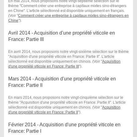
En mai 2014, nous proposons notre vingt-septième sélection sur le
thème "Comment créer une entreprise à capitaux mixtes sino-étrangers
en Chine". L'article sélectionné est disponible uniquement en français.
(Voir "
Comment créer une entreprise à capitaux mixtes sino-étrangers en
Chine
") .
Avril 2014 - Acquisition d'une propriété viticole en
France: Partie III
En avril 2014, nous proposons notre vingt-sixième sélection sur le thème
"Acquisition d'une propriété viticole en France: Partie II". L'article
sélectionné est disponible uniquement en chinois. (Voir "
Acquisition
d'une propriété viticole en France: Partie III
") .
Mars 2014 - Acquisition d'une propriété viticole en
France: Partie II
En mars 2014, nous proposons notre vingt-cinquième sélection sur le
thème "Acquisition d'une propriété viticole en France: Partie II". L'article
sélectionné est disponible uniquement en chinois. (Voir "
Acquisition
d'une propriété viticole en France: Partie II
") .
Février 2014 - Acquisition d'une propriété viticole en
France: Partie I