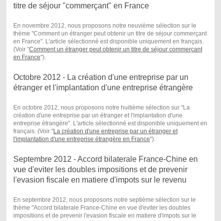
titre de séjour "commerçant" en France
En novembre 2012, nous proposons notre neuvième sélection sur le
thème "Comment un étranger peut obtenir un titre de séjour commerçant
en France". L'article sélectionné est disponible uniquement en français.
(Voir "
Comment un étranger peut obtenir un titre de séjour commerçant
en France
") .
Octobre 2012 - La création d'une entreprise par un
étranger et l'implantation d'une entreprise étrangère
En octobre 2012, nous proposons notre huitième sélection sur "La
création d'une entreprise par un étranger et l'implantation d'une
entreprise étrangère". L'article sélectionné est disponible uniquement en
français. (Voir "
La création d'une entreprise par un étranger et
l'implantation d'une entreprise étrangère en France
") .
Septembre 2012 - Accord bilaterale France-Chine en
vue d'eviter les doubles impositions et de prevenir
l'evasion fiscale en matiere d'impots sur le revenu
En septembre 2012, nous proposons notre septième sélection sur le
thème "
Accord bilaterale France-Chine en vue d'eviter les doubles
impositions et de prevenir l'evasion fiscale en matiere d'impots sur le