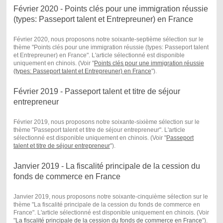
Février 2020 - Points clés pour une immigration réussie
(types: Passeport talent et Entrepreuner) en France
Février 2020, nous proposons notre soixante-septième sélection sur le
thème "Points clés pour une immigration réussie (types: Passeport talent
et Entrepreuner) en France". L'article sélectionné est disponible
uniquement en chinois. (Voir "
Points clés pour une immigration réussie
(types: Passeport talent et Entrepreuner) en France
") .
Février 2019 - Passeport talent et titre de séjour
entrepreneur
Février 2019, nous proposons notre soixante-sixième sélection sur le
thème "Passeport talent et titre de séjour entrepreneur". L'article
sélectionné est disponible uniquement en chinois. (Voir "
Passeport
talent et titre de séjour entrepreneur
") .
Janvier 2019 - La fiscalité principale de la cession du
fonds de commerce en France
Janvier 2019, nous proposons notre soixante-cinquième sélection sur le
thème "La fiscalité principale de la cession du fonds de commerce en
France". L'article sélectionné est disponible uniquement en chinois. (Voir
"
La fiscalité principale de la cession du fonds de commerce en France
") .