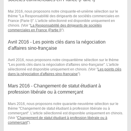
Mai 2016, nous proposons notre cinquante-et-unième sélection sur le
thème "La Responsabilité des dirigeants de sociétés commerciales en
France (Parie I)". L'article sélectionné est disponible uniquement en
chinois. (Voir "
La Responsabilité des dirigeants de sociétés
commerciales en France (Partie I)
") .
Avril 2016 - Les points clés dans la négociation
d'affaires sino-française
Avril 2016, nous proposons notre cinquantième sélection sur le thème
"Les points clés dans la négociation d'affaires sino-française". L'article
sélectionné est disponible uniquement en chinois. (Voir "
Les points clés
dans la négociation d'affaires sino-française
") .
Mars 2016 - Changement de statut étudiant à
profession libérale ou à commerçant
Mars 2016, nous proposons notre quarante-neuvième sélection sur le
thème "Changement de statut étudiant à profession libérale ou à
commerçant". L'article sélectionné est disponible uniquement en chinois.
(Voir "
Changement de statut étudiant à profession libérale ou à
commerçant
") .