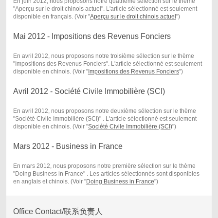
En juin 2012, nous proposons notre quatrième sélection sur le thème
"Aperçu sur le droit chinois actuel". L'article sélectionné est seulement
disponible en français. (Voir "
Aperçu sur le droit chinois actuel
")
Mai 2012 - Impositions des Revenus Fonciers
En avril 2012, nous proposons notre troisième sélection sur le thème
"Impositions des Revenus Fonciers". L'article sélectionné est seulement
disponible en chinois. (Voir "
Impositions des Revenus Fonciers
")
Avril 2012 - Société Civile Immobilière (SCI)
En avril 2012, nous proposons notre deuxième sélection sur le thème
"Société Civile Immobilière (SCI)" . L'article sélectionné est seulement
disponible en chinois. (Voir "
Société Civile Immobilière (SCI)
")
Mars 2012 - Business in France
En mars 2012, nous proposons notre première sélection sur le thème
"Doing Business in France" . Les articles sélectionnés sont disponibles
en anglais et chinois. (Voir "
Doing Business in France
")
Office Contact/联系负责人