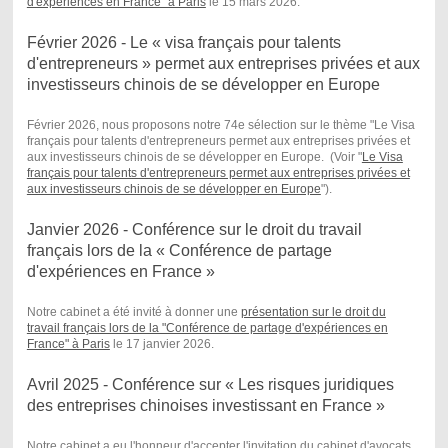
d'expériences en France" à Paris
le 15 mars 2026.
Février 2026 - Le « visa français pour talents
d'entrepreneurs » permet aux entreprises privées et aux
investisseurs chinois de se développer en Europe
Février 2026, nous proposons notre 74e sélection sur le thème "Le Visa
français pour talents d'entrepreneurs permet aux entreprises privées et
aux investisseurs chinois de se développer en Europe. (Voir "
Le Visa
français pour talents d'entrepreneurs permet aux entreprises privées et
aux investisseurs chinois de se développer en Europe
") .
Janvier 2026 - Conférence sur le droit du travail
français lors de la « Conférence de partage
d'expériences en France »
Notre cabinet a été invité à donner une
présentation sur le droit du
travail français lors de la "Conférence de partage d'expériences en
France" à Paris
le 17 janvier 2026.
Avril 2025 - Conférence sur « Les risques juridiques
des entreprises chinoises investissant en France »
Notre cabinet a eu l'honneur d'accepter l'invitation du cabinet d'avocats