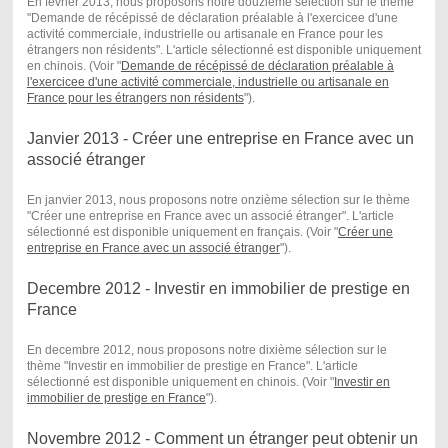
En février 2013, nous proposons notre douzième sélection sur le thème
"Demande de récépissé de déclaration préalable à l'exercicee d'une
activité commerciale, industrielle ou artisanale en France pour les
étrangers non résidents". L'article sélectionné est disponible uniquement
en chinois. (Voir "
Demande de récépissé de déclaration préalable à
l'exercicee d'une activité commerciale, industrielle ou artisanale en
France pour les étrangers non résidents
") .
Janvier 2013 - Créer une entreprise en France avec un
associé étranger
En janvier 2013, nous proposons notre onzième sélection sur le thème
"Créer une entreprise en France avec un associé étranger". L'article
sélectionné est disponible uniquement en français. (Voir "
Créer une
entreprise en France avec un associé étranger
") .
Decembre 2012 - Investir en immobilier de prestige en
France
En decembre 2012, nous proposons notre dixième sélection sur le
thème "Investir en immobilier de prestige en France". L'article
sélectionné est disponible uniquement en chinois. (Voir "
Investir en
immobilier de prestige en France
") .
Novembre 2012 - Comment un étranger peut obtenir un