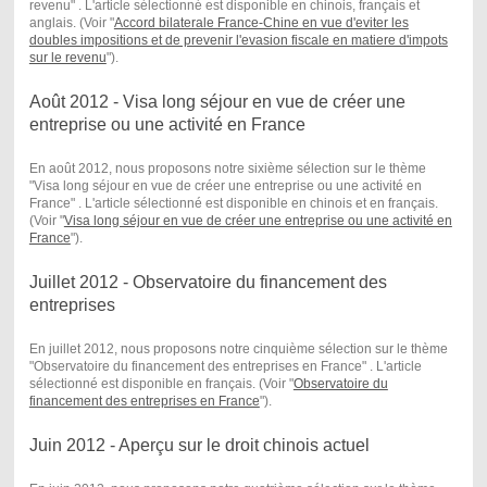
revenu
" . L'article sélectionné est disponible en chinois, français et
anglais. (Voir "
Accord bilaterale France-Chine en vue d'eviter les
doubles impositions et de prevenir l'evasion fiscale en matiere d'impots
sur le revenu
") .
Août 2012 - Visa long séjour en vue de créer une
entreprise ou une activité en France
En août 2012, nous proposons notre sixième sélection sur le thème
"Visa long séjour en vue de créer une entreprise ou une activité en
France " . L'article sélectionné est disponible en chinois et en français.
(Voir "
Visa long séjour en vue de créer une entreprise ou une activité en
France
") .
Juillet 2012 - Observatoire du financement des
entreprises
En juillet 2012, nous proposons notre cinquième sélection sur le thème
"Observatoire du financement des entreprises en France " . L'article
sélectionné est disponible en français. (Voir "
Observatoire du
financement des entreprises en France
") .
Juin 2012 - Aperçu sur le droit chinois actuel