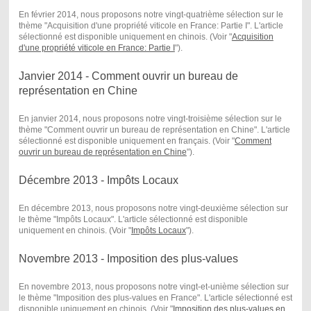
En février 2014, nous proposons notre vingt-quatrième sélection sur le
thème "Acquisition d'une propriété viticole en France: Partie I". L'article
sélectionné est disponible uniquement en chinois. (Voir "
Acquisition
d'une propriété viticole en France: Partie I
") .
Janvier 2014 - Comment ouvrir un bureau de
représentation en Chine
En janvier 2014, nous proposons notre vingt-troisième sélection sur le
thème "Comment ouvrir un bureau de représentation en Chine". L'article
sélectionné est disponible uniquement en français. (Voir "
Comment
ouvrir un bureau de représentation en Chine
") .
Décembre 2013 - Impôts Locaux
En décembre 2013, nous proposons notre vingt-deuxième sélection sur
le thème "Impôts Locaux". L'article sélectionné est disponible
uniquement en chinois. (Voir "
Impôts Locaux
") .
Novembre 2013 - Imposition des plus-values
En novembre 2013, nous proposons notre vingt-et-unième sélection sur
le thème "Imposition des plus-values en France". L'article sélectionné est
disponible uniquement en chinois. (Voir "
Imposition des plus-values en