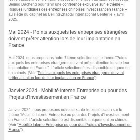
Beijing Dacheng pour tenir une
conférence exclusive sur le thème «
Risques juridiques des entreprises chinoises investissant en France »
au siège du cabinet au Beijing Zhaotai International Center le 7 avril
2025.
Mai 2024 - Points auxquels les entreprises étrangères
doivent prêter attention lors de leur implantation en
France
Mai 2024, nous proposons notre 74ème sélection sur le thème "Points
auxquels les entreprises étrangères doivent prêter attention lors de leur
implantation en France". L
'
article sélectionné est disponible uniquement
en chinois. (Voir "
Points auxquels les entreprises étrangères doivent
prêter attention lors de leur implantation en France
") .
Janvier 2024 - Mobilité Interne Entreprise ou pour des
Projets d'Investissement en France
Janvier 2024, nous proposons notre soixante-treize sélection sur le
thème "Mobilité Interne Entreprise ou pour des Projets d'Investissement
en France". L
'
article sélectionné est disponible uniquement en chinois.
(Voir "
Mobilité Interne Entreprise ou pour des Projets d'Investissement en
France
") .