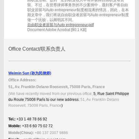
由职业活动、达到一定的职业收入申请并获得自由职业者居
留。不过，在世尊律师事务所的不少案例中，遇到客户将自由
职业居留与Auto entrepreneur制度相混淆的情况，因此，在本
期文章中，我们将就自由职业者居留与Auto entrepreneur制度
做一个比较，以阐明其不同。
自由职业者居留与Auto entrepreneur.pdf
Document Adobe Acrobat [90.1 KB]
Office Contact/联系负责人
Weimin Sun (孙为民律师)
Office Address:
51, Av. Franklin Delano Roosevelt, 75008 Paris, France
(We have recently moved from our previous office:
5, Rue Saint Philippe
du Roule 75008 Paris to our new address:
51, Av. Franklin Delano
Roosevelt, 75008 Paris, France
)
Tel.:
+33 1 48 78 66 92
Mobile:
+33 6 60 75 02 72
Mobile(China):
+86 137 2007 9886