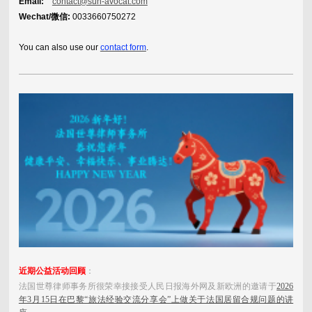
Email:
contact@sun-avocat.com
Wechat/微信:
0033660750272
You can also use our
contact form
.
近期公益活动回顾
：
法国世尊律师事务所很荣幸接接受人民日报海外网及新欧洲的邀请于
2026
年3月15日在巴黎“旅法经验交流分享会”上做关于法国居留合规问题的讲