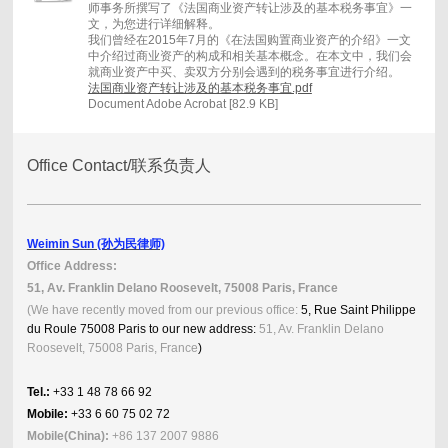
师事务所撰写了《法国商业资产转让涉及的基本税务事宜》一
文，为您进行详细解释。
我们曾经在2015年7月的《在法国购置商业资产的介绍》一文
中介绍过商业资产的构成和相关基本概念。在本文中，我们会
就商业资产中买、卖双方分别会遇到的税务事宜进行介绍。
法国商业资产转让涉及的基本税务事宜.pdf
Document Adobe Acrobat [82.9 KB]
Office Contact/联系负责人
Weimin Sun (孙为民律师)
Office Address:
51, Av. Franklin Delano Roosevelt, 75008 Paris, France
(We have recently moved from our previous office:
5, Rue Saint Philippe
du Roule 75008 Paris to our new address:
51, Av. Franklin Delano
Roosevelt, 75008 Paris, France
)
Tel.:
+33 1 48 78 66 92
Mobile:
+33 6 60 75 02 72
Mobile(China):
+86 137 2007 9886