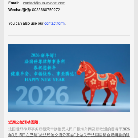
Email:
contact@sun-avocat.com
Wechat/微信:
0033660750272
You can also use our
contact form
.
近期公益活动回顾
：
法国世尊律师事务所很荣幸接接受人民日报海外网及新欧洲的邀请于
2026
年3月15日在巴黎“旅法经验交流分享会”上做关于法国居留合规问题的讲