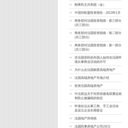
刚果民主共和国（金）
中国对欧盟投资报告 - 2013年1月
商务部对法国投资指南 - 第三部分
(共三部分)
商务部对法国投资指南 - 第二部分
(共三部分)
商务部对法国投资指南 - 第一部分
(共三部分)
非法国居民的外国人如何在法国申
请从事商业活动的许可
为什么在法国购置高端房地产
法国高端房地产市场介绍
投资法国高端房地产
中法双边关于对所得避免双重征税
和防止偷漏税的协定
申请在法从事工商、手工业活动
及设立企业长期签证
法国地产所得税
法国民事房地产公司(SCI)