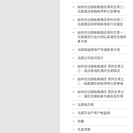
如何在法国收购酒店系列文章三：
法国酒店收购程序和注意事项
如何在法国收购酒店系列文章二：
法国酒店的评级标准及行业规定
如何在法国收购酒店系列文章一：
法国酒店行业介绍以及酒店交易的
参与者
法国高端房地产市场投资介绍
法国公司形式简介
如何在法国收购酒庄 系列文章之
三：波尔多地区酒庄交易情况
如何在法国收购酒庄 系列文章之
二：收购酒庄的程序和注意事项
如何在法国收购酒庄 系列文章之
一：酒庄交易的参与者及其作用
法国地方税
法国不动产资产收益税
加蓬
毛里求斯