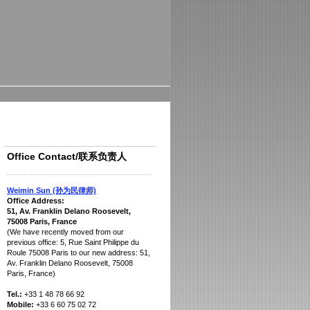
Office Contact/联系负责人
Weimin Sun (孙为民律师)
Office Address:
51, Av. Franklin Delano Roosevelt,
75008 Paris, France
(We have recently moved from our
previous office:
5, Rue Saint Philippe du
Roule 75008 Paris to our new address:
51,
Av. Franklin Delano Roosevelt, 75008
Paris, France
)
Tel.:
+33 1 48 78 66 92
Mobile:
+33 6 60 75 02 72