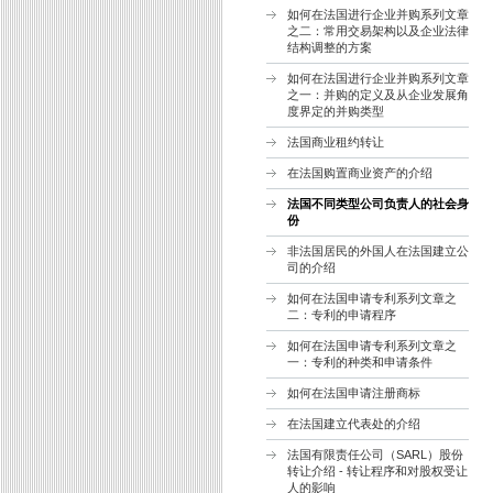
如何在法国进行企业并购系列文章
之二：常用交易架构以及企业法律
结构调整的方案
如何在法国进行企业并购系列文章
之一：并购的定义及从企业发展角
度界定的并购类型
法国商业租约转让
在法国购置商业资产的介绍
法国不同类型公司负责人的社会身
份
非法国居民的外国人在法国建立公
司的介绍
如何在法国申请专利系列文章之
二：专利的申请程序
如何在法国申请专利系列文章之
一：专利的种类和申请条件
如何在法国申请注册商标
在法国建立代表处的介绍
法国有限责任公司（SARL）股份
转让介绍 - 转让程序和对股权受让
人的影响