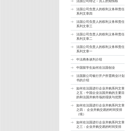
法国公司转让－员工的知情权
法国公司负责人的权利义务和责任
系列文章四
法国公司负责人的权利义务和责任
系列文章三
法国公司负责人的权利义务和责任
系列文章二
法国公司负责人的权利义务和责任
系列文章一
中法商务谈判介绍
中国留学生如何在法国创业
法国新公司银行开户所需商业计划
书的介绍
如何在法国进行企业并购系列文章
之五：中国企业法国并购的主要目
的和法国并购市场的现状与优势
如何在法国进行企业并购系列文章
之四： 企业并购交易的时间安排
（续）
如何在法国进行企业并购系列文章
之三：企业并购交易的时间安排