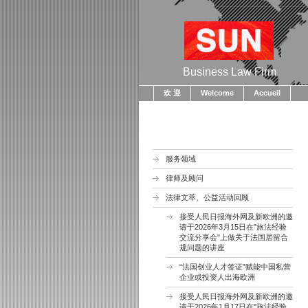
Business Law Firm
欢 迎
Welcome
Accueil
服务领域
律师及顾问
法律文萃、公益活动回顾
接受人民日报海外网及新欧洲的邀
请于2026年3月15日在"旅法经验
交流分享会"上做关于法国居留合
规问题的讲座
“法国创业人才签证”赋能中国私营
企业或投资人出海欧洲
接受人民日报海外网及新欧洲的邀
请于2026年1月17日在"旅法经验