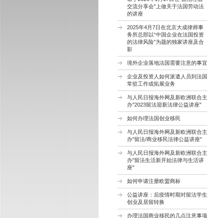
交流分享会"上做关于法国劳动法
的讲座
2025年4月7日在北京大成律师事
务所总部以“中国企业在法国投资
的法律风险”为题的独家讲座及合
影
境外企业落地法国需要注意的事宜
企业及投资人如何派遣人员到法国
常驻工作或拓展业务
与人民日报海外网及新欧洲联合主
办"2023留法迎新法律公益讲座"
如何办理法国创业移民
与人民日报海外网及新欧洲联合主
办"留法/商业移民法律公益讲座"
与人民日报海外网及新欧洲联合主
办"留法生活新开始法律与生活讲
座"
如何申请注册欧盟商标
公益讲座：后疫情时期对留法学生
创业及居留转换
办理法国商业移民的几点注意事项