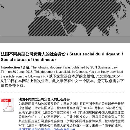
法国不同类型公司负责人的社会身份 / Statut social du dirigeant /
Social status of the director
Introduction / 介绍:
The following document was published by SUN Business Law
Firm on 30 June, 2015. This document is available in Chinese. You can freely download
以下文章选自本所的出版物, 此文章在2015年
the article from the following link. /
6月30日在本网站上首次公布。此文章仅有中文一个版本。您可以点击以下
链接免费下载。
法国不同类型公司负责人的社会身份
为适应商业活动的纷繁复杂性，世界各国均拥有不同类型的公司以便于开展
业务活动。针对法国来讲，世尊律师事务所于2014年6月和2015年5月分别
发表了法律文萃《法国公司形式简介》和《非法国居民的外国人在法国建立
公司的介绍》，在此不再赘述。为了让中国投资人、通常是公司负责人了解
其在法国建立公司后的社会身份、所属的不同社会保障体系，世尊所特意撰
写了《法国不同类型公司负责人的社会身份》一文，来做一个简单的说明。
法国不同类型公司负责人的社会身份.pdf