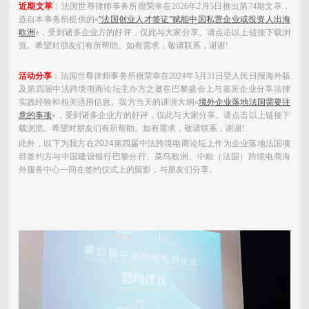
近期文萃
：法国世尊律师事务所很荣幸在2026年2月5日推出第74期文萃，
选自本事务所提供的«
"法国创业人才签证"赋能中国私营企业或投资人出海
欧洲
»，受到诸多企业方的好评，仅此与大家分享。
请点击以上链接下载浏
览。希望对朋友们有所帮助。如有需求，敬请联系，谢谢!
活动分享
：法国世尊律师事务所很荣幸在2024年5月31日受人民日报海外版
及第四届中法跨境电商论坛主办方之邀在巴黎盛会上与嘉宾企业分享法律
实践经验和相关适用信息。我方当天的讲演大纲«
境外企业落地法国需要注
意的事项
»，受到诸多企业方的好评，仅此与大家分享。
请点击以上链接下
载浏览。希望对朋友们有所帮助。如有需求，敬请联系，谢谢!
此外，以下为我方在2024第四届中法跨境电商论坛上作为企业落地法国项
目签约方与中国建设银行巴黎分行、菜鸟欧洲、中欧（法国）跨境电商海
外服务中心一同在签约仪式上的留影，与朋友们分享。